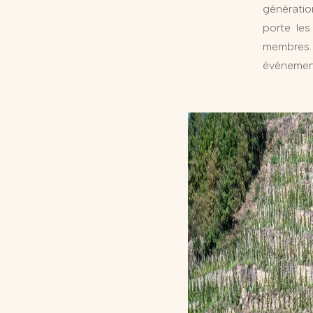
génératio
porte les
membres.
événement