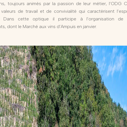
ns, toujours animés par la passion de leur métier, l’ODG 
 valeurs de travail et de convivialité qui caractérisent l’esp
 Dans cette optique il participe à l’organisation de d
s, dont le Marché aux vins d’Ampuis en janvier.