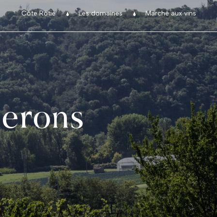
Côte Rôtie
Les domaines
Marché aux vins
nerons