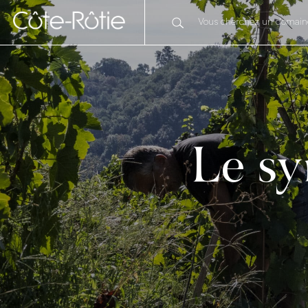
Le sy