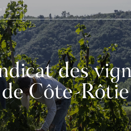
ndicat des vig
de Côte-Rôtie